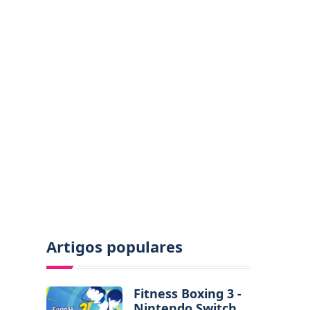
Artigos populares
Fitness Boxing 3 -
Nintendo Switch 2