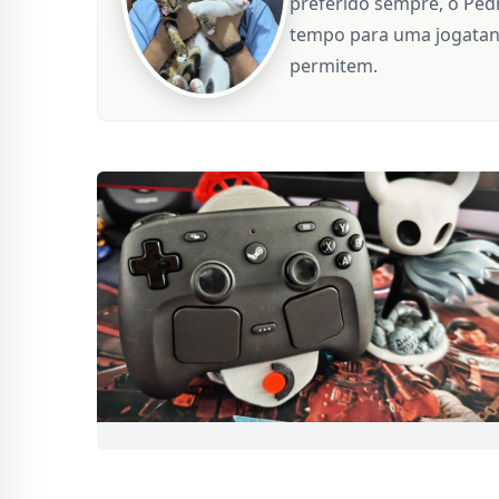
preferido sempre, o Ped
tempo para uma jogatan
permitem.