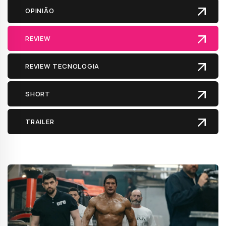
OPINIÃO
REVIEW
REVIEW TECNOLOGIA
SHORT
TRAILER