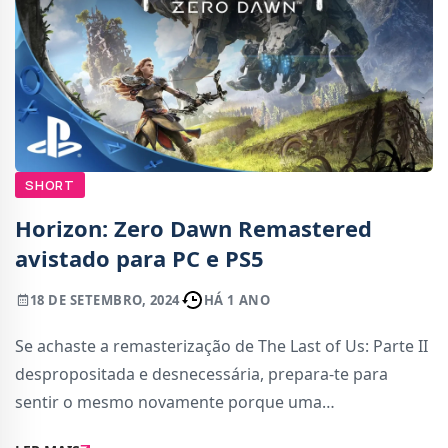
SHORT
Horizon: Zero Dawn Remastered
avistado para PC e PS5
18 DE SETEMBRO, 2024
HÁ 1 ANO
Se achaste a remasterização de The Last of Us: Parte II
despropositada e desnecessária, prepara-te para
sentir o mesmo novamente porque uma
remasterização de Horizon: Zero Dawn, lançado