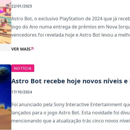
22/01/2025
Astro Bot, o exclusivo PlayStation de 2024 que já rece
Jogo do Ano numa entrega de prémios em Nova Iorqu
vencedores foi revelada hoje e Astro Bot levou a melho
VER MAIS
NOTÍCIA
Astro Bot recebe hoje novos níveis e
17/10/2024
Foi anunciado pela Sony Interactive Entertainment qu
lançados para o jogo Astro Bot. Esta novidade foi divu
mencionando que a atualização trás cinco novos níveis