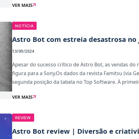
VER MAIS
NOTÍCIA
Astro Bot com estreia desastrosa no
13/09/2024
Apesar do sucesso crítico de Astro Bot, as vendas do
figura para a Sony.Os dados da revista Famitsu (via 
segunda posição da tabela no Top Software. À primeir.
VER MAIS
REVIEW
Astro Bot review | Diversão e criat