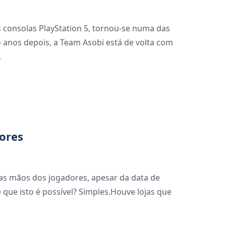
s consolas PlayStation 5, tornou-se numa das
 anos depois, a Team Asobi está de volta com
.
dores
 nas mãos dos jogadores, apesar da data de
 que isto é possível? Simples.Houve lojas que