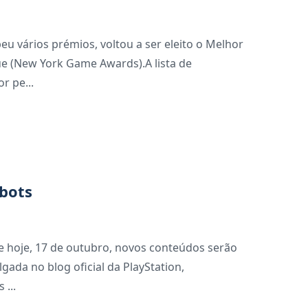
beu vários prémios, voltou a ser eleito o Melhor
e (New York Game Awards).A lista de
r pe...
 bots
e hoje, 17 de outubro, novos conteúdos serão
lgada no blog oficial da PlayStation,
 ...