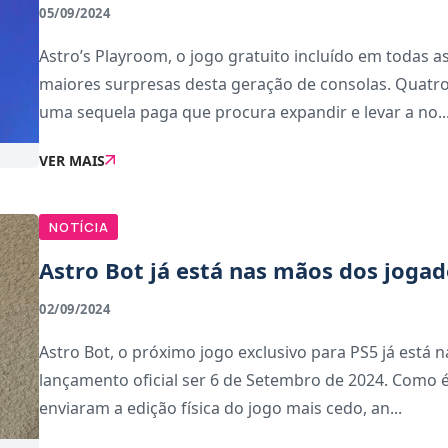
05/09/2024
Astro’s Playroom, o jogo gratuito incluído em todas a
maiores surpresas desta geração de consolas. Quatro
uma sequela paga que procura expandir e levar a no..
VER MAIS
NOTÍCIA
Astro Bot já está nas mãos dos joga
02/09/2024
Astro Bot, o próximo jogo exclusivo para PS5 já está
lançamento oficial ser 6 de Setembro de 2024. Como é
enviaram a edição física do jogo mais cedo, an...