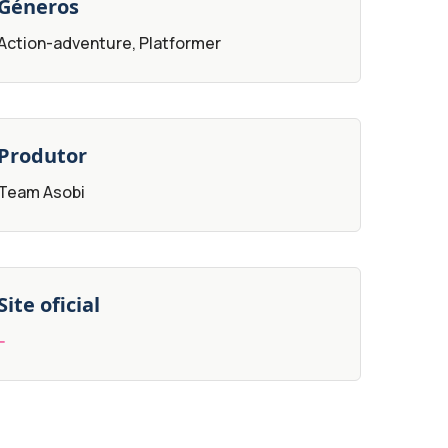
Géneros
Action-adventure, Platformer
Produtor
Team Asobi
Site oficial
--