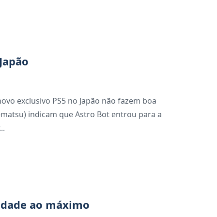
 Japão
 novo exclusivo PS5 no Japão não fazem boa
Gematsu) indicam que Astro Bot entrou para a
..
ividade ao máximo