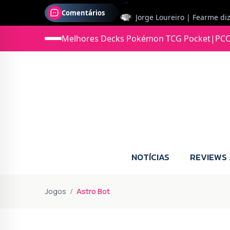
Comentários
Jonas diz: Estou seriament
Melhores Decks Pokémon TCG Pocket
|
PCC
NOTÍCIAS
REVIEWS
Jogos
Astro Bot