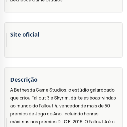
Site oficial
--
Descrição
A Bethesda Game Studios, o estúdio galardoado
que criou Fallout 3 e Skyrim, dá-te as boas-vindas
ao mundo do Fallout 4, vencedor de mais de 50
prémios de Jogo do Ano, incluindo honras
máximas nos prémios D.I.C.E. 2016. O Fallout 4 é o