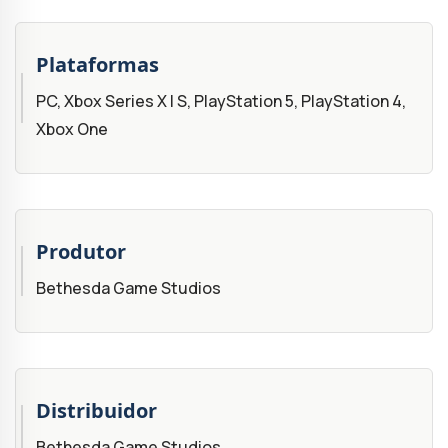
Plataformas
PC, Xbox Series X | S, PlayStation 5, PlayStation 4,
Xbox One
Produtor
Bethesda Game Studios
Distribuidor
Bethesda Game Studios