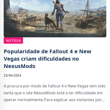
NOTÍCIA
Popularidade de Fallout 4 e New
Vegas criam dificuldades no
NexusMods
23/04/2024
A procura por mods de Fallout 4 e New Vegas tem sido
tanta que o site NexusMods está a ter dificuldade em
operar normalmente.Para explicar aos visitantes por
que razão a experiência nos últimos dias estavam tão