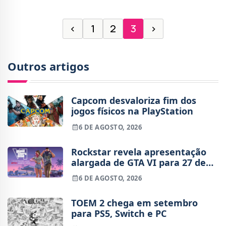
‹
1
2
3
›
Outros artigos
Capcom desvaloriza fim dos
jogos físicos na PlayStation
6 DE AGOSTO, 2026
Rockstar revela apresentação
alargada de GTA VI para 27 de
agosto
6 DE AGOSTO, 2026
TOEM 2 chega em setembro
para PS5, Switch e PC