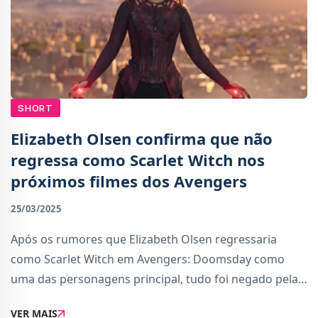
SHORT
Elizabeth Olsen confirma que não
regressa como Scarlet Witch nos
próximos filmes dos Avengers
25/03/2025
Após os rumores que Elizabeth Olsen regressaria
como Scarlet Witch em Avengers: Doomsday como
uma das personagens principal, tudo foi negado pela a
própria atriz.Numa entrevista concedida à The
VER MAIS