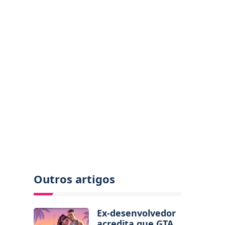
Outros artigos
Ex-desenvolvedor
acredita que GTA 6