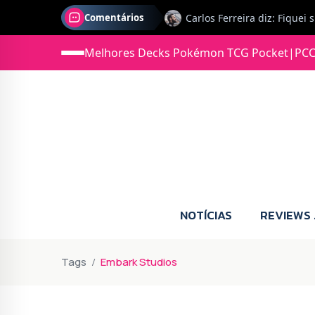
Comentários
Melhores Decks Pokémon TCG Pocket
|
PCC
Jonas diz: Estou seriament
NOTÍCIAS
REVIEWS
Tags
Embark Studios