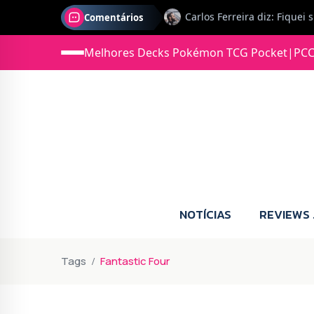
Comentários
Jonas diz: Estou seriament
Melhores Decks Pokémon TCG Pocket
|
PCC
NOTÍCIAS
REVIEWS
Tags
Fantastic Four