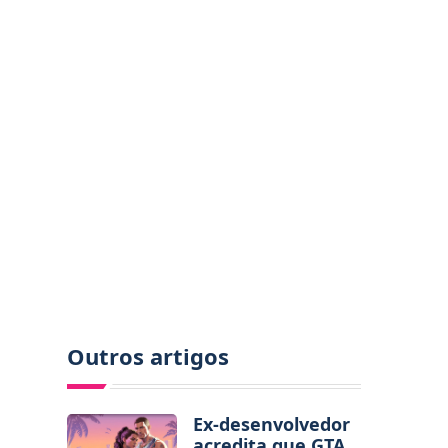
Outros artigos
Ex-desenvolvedor
acredita que GTA 6