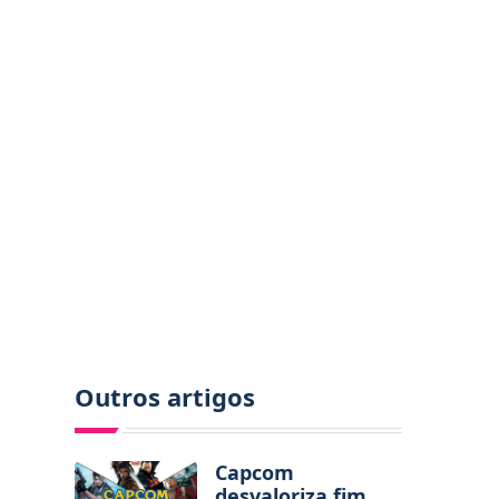
Outros artigos
Capcom
desvaloriza fim