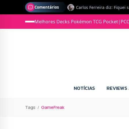
Comentários
Melhores Decks Pokémon TCG Pocket
|
PCC
Jonas diz: Estou seriament
NOTÍCIAS
REVIEWS
Tags
GameFreak