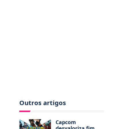
Outros artigos
Capcom
desvaloriza fim