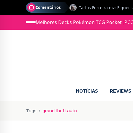
Comentários
Melhores Decks Pokémon TCG Pocket
|
PCC
Jonas diz: Estou seriament
NOTÍCIAS
REVIEWS
Tags
grand theft auto