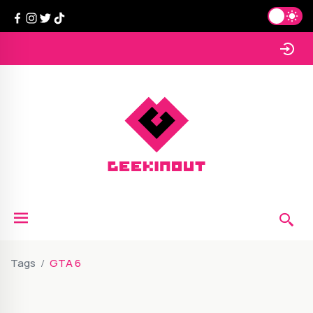
Tags
GTA 6