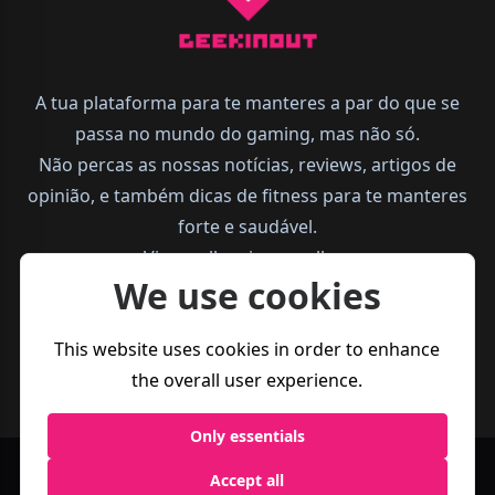
A tua plataforma para te manteres a par do que se
passa no mundo do gaming, mas não só.
Não percas as nossas notícias, reviews, artigos de
opinião, e também dicas de fitness para te manteres
forte e saudável.
Vive melhor, joga melhor.
We use cookies
This website uses cookies in order to enhance
the overall user experience.
Only essentials
Accept all
Política de
Termos e