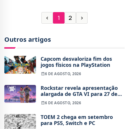
se
‹
1
2
›
Outros artigos
Capcom desvaloriza fim dos
jogos físicos na PlayStation
6 DE AGOSTO, 2026
Rockstar revela apresentação
alargada de GTA VI para 27 de
agosto
6 DE AGOSTO, 2026
TOEM 2 chega em setembro
para PS5, Switch e PC