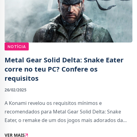
NOTÍCIA
Metal Gear Solid Delta: Snake Eater
corre no teu PC? Confere os
requisitos
26/02/2025
A Konami revelou os requisitos mínimos e
recomendados para Metal Gear Solid Delta: Snake
Eater, o remake de um dos jogos mais adorados da
franquia e que tem data de lançamento anunciada
VER MAIS