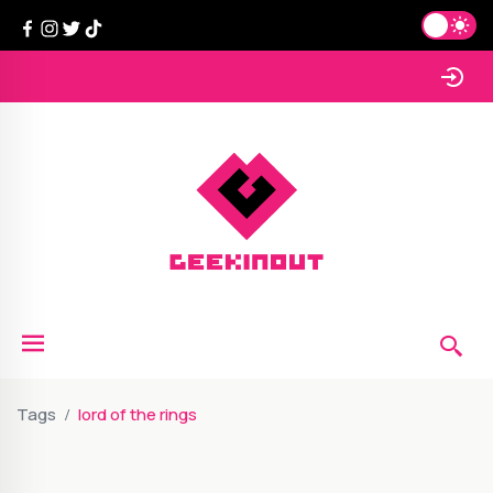
Tags
lord of the rings