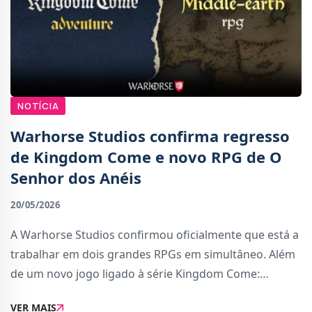
NOTÍCIA
Warhorse Studios confirma regresso
de Kingdom Come e novo RPG de O
Senhor dos Anéis
20/05/2026
A Warhorse Studios confirmou oficialmente que está a
trabalhar em dois grandes RPGs em simultâneo. Além
de um novo jogo ligado à série Kingdom Come:
Deliverance, o estúdio revelou também um RPG de
VER MAIS