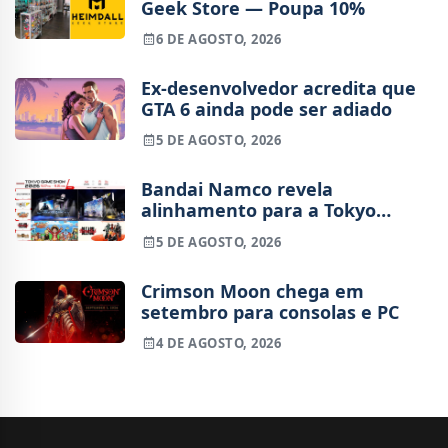
Geek Store — Poupa 10%
6 DE AGOSTO, 2026
Ex-desenvolvedor acredita que
GTA 6 ainda pode ser adiado
5 DE AGOSTO, 2026
Bandai Namco revela
alinhamento para a Tokyo
Game Show 2026
5 DE AGOSTO, 2026
Crimson Moon chega em
setembro para consolas e PC
4 DE AGOSTO, 2026