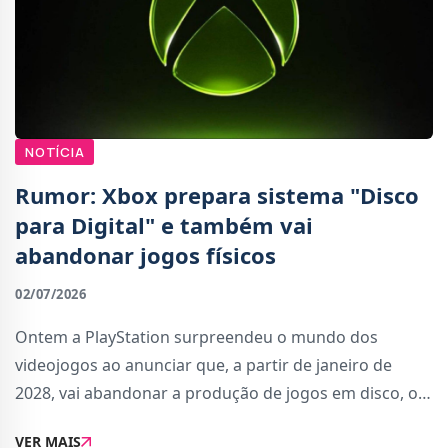
NOTÍCIA
Rumor: Xbox prepara sistema "Disco
para Digital" e também vai
abandonar jogos físicos
02/07/2026
Ontem a PlayStation surpreendeu o mundo dos
videojogos ao anunciar que, a partir de janeiro de
2028, vai abandonar a produção de jogos em disco, ou
aquilo que é comumente chamado de formato
VER MAIS