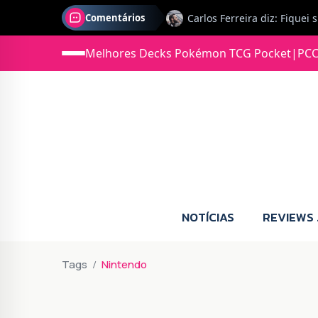
Comentários
Jonas diz: Estou seriament
Melhores Decks Pokémon TCG Pocket
|
PCC
NOTÍCIAS
REVIEWS
Tags
Nintendo