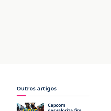
Outros artigos
Capcom
desvaloriza fim