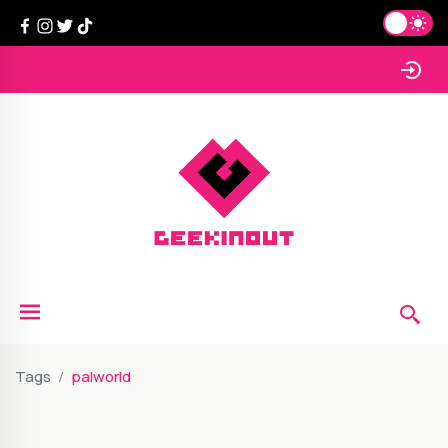
Tags
palworld