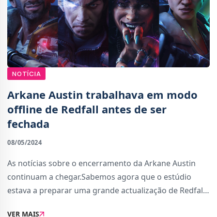
NOTÍCIA
Arkane Austin trabalhava em modo
offline de Redfall antes de ser
fechada
08/05/2024
As notícias sobre o encerramento da Arkane Austin
continuam a chegar.Sabemos agora que o estúdio
estava a preparar uma grande actualização de Redfall
para Maio, na qual estaria incluída o tão desejado
VER MAIS