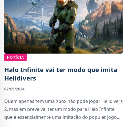
NOTÍCIA
Halo Infinite vai ter modo que imita
Helldivers
07/05/2024
Quem apenas tem uma Xbox não pode jogar Helldivers
2, mas em breve vai ter um modo para Halo Infinite
que é essencialmente uma imitação do popular jogo
da Sony / Arrowhead Game Studios.O modo chama-se