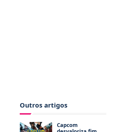
Outros artigos
Capcom
desvaloriza fim