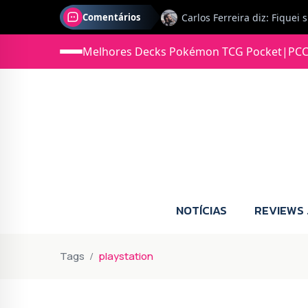
Comentários
Melhores Decks Pokémon TCG Pocket
|
PCC
Jonas diz: Estou seriament
NOTÍCIAS
REVIEWS
Tags
playstation