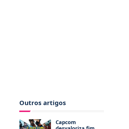
Outros artigos
Capcom
desvaloriza fim