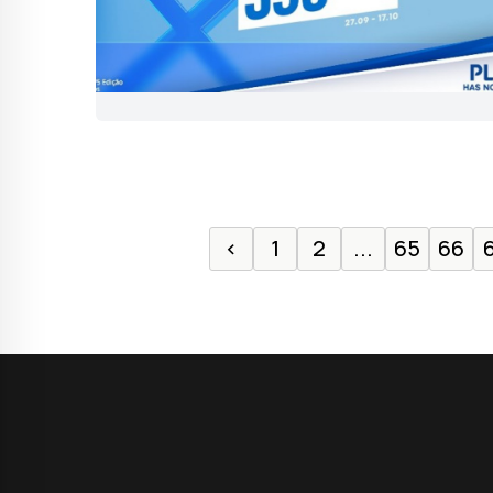
‹
1
2
...
65
66