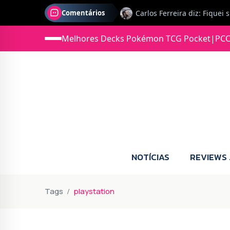
Comentários
Melhores Decks Pokémon TCG Pocket
|
PCC
Jonas diz: Estou seriament
NOTÍCIAS
REVIEWS
Tags
playstation