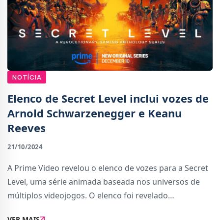
NOTÍCIA
Elenco de Secret Level inclui vozes de
Arnold Schwarzenegger e Keanu
Reeves
21/10/2024
A Prime Video revelou o elenco de vozes para a Secret
Level, uma série animada baseada nos universos de
múltiplos videojogos. O elenco foi revelado
junntamente com o poster oficial durante o painel da
VER MAIS