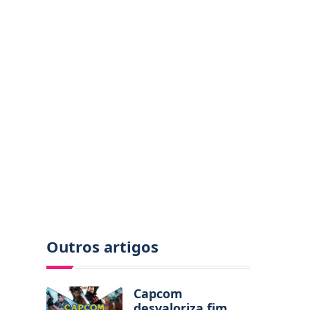
Outros artigos
Capcom
desvaloriza fim