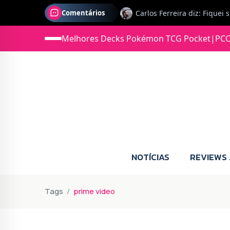
Comentários
Melhores Decks Pokémon TCG Pocket
|
PCC
Jonas diz: Estou seriament
NOTÍCIAS
REVIEWS
Tags
prime video