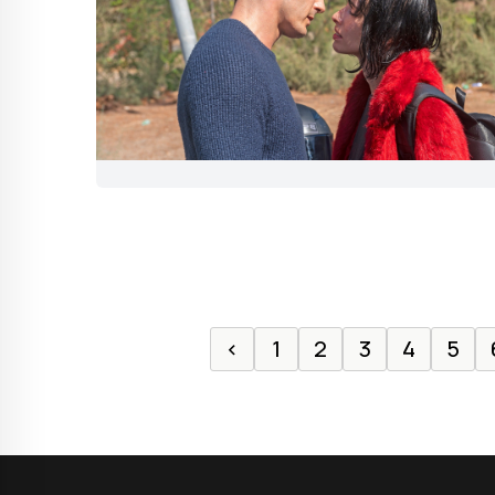
‹
1
2
3
4
5