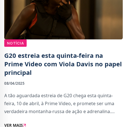
NOTÍCIA
G20 estreia esta quinta-feira na
Prime Video com Viola Davis no papel
principal
08/04/2025
A tão aguardada estreia de G20 chega esta quinta-
feira, 10 de abril, à Prime Video, e promete ser uma
verdadeira montanha-russa de ação e adrenalina.
Protagonizado pela vencedora do Oscar, Viola Davis, o
VER MAIS