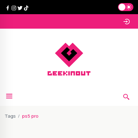
Tags
ps5 pro