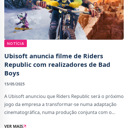
NOTÍCIA
Ubisoft anuncia filme de Riders
Republic com realizadores de Bad
Boys
15/05/2025
A Ubisoft anunciou que Riders Republic será o próximo
jogo da empresa a transformar-se numa adaptação
cinematográfica, numa produção conjunta com o
estúdio Gaumont. Segundo as informações já
VER MAIS