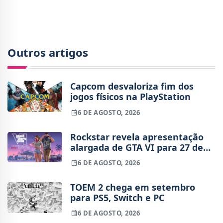
compartilhadas, a história do filme decorrerá
Outros artigos
Capcom desvaloriza fim dos
jogos físicos na PlayStation
6 DE AGOSTO, 2026
Rockstar revela apresentação
alargada de GTA VI para 27 de
agosto
6 DE AGOSTO, 2026
TOEM 2 chega em setembro
para PS5, Switch e PC
6 DE AGOSTO, 2026