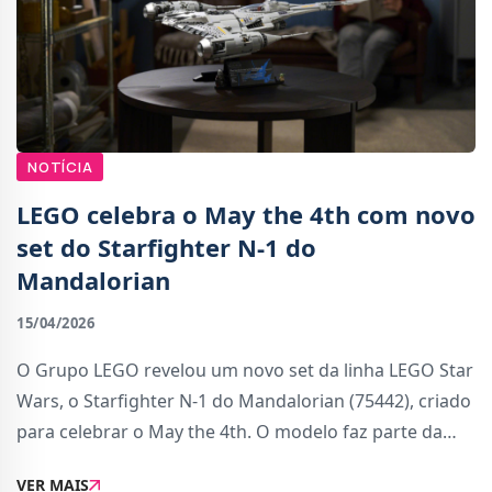
NOTÍCIA
LEGO celebra o May the 4th com novo
set do Starfighter N-1 do
Mandalorian
15/04/2026
O Grupo LEGO revelou um novo set da linha LEGO Star
Wars, o Starfighter N-1 do Mandalorian (75442), criado
para celebrar o May the 4th. O modelo faz parte da
coleção Ultimate Collector Series e conta com 1809
VER MAIS