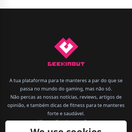
A tua plataforma para te manteres a par do que se
passa no mundo do gaming, mas não só.
Não percas as nossas notícias, reviews, artigos de
opinião, e também dicas de fitness para te manteres
forte e saudável.
Vive melhor, joga melhor.
We use cookies