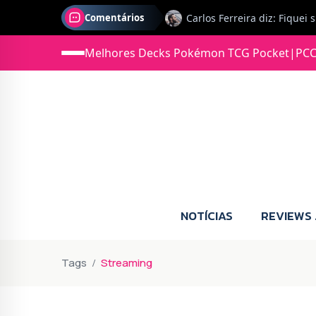
Comentários
Melhores Decks Pokémon TCG Pocket
|
PCC
Jonas diz: Estou seriament
NOTÍCIAS
REVIEWS
Tags
Streaming