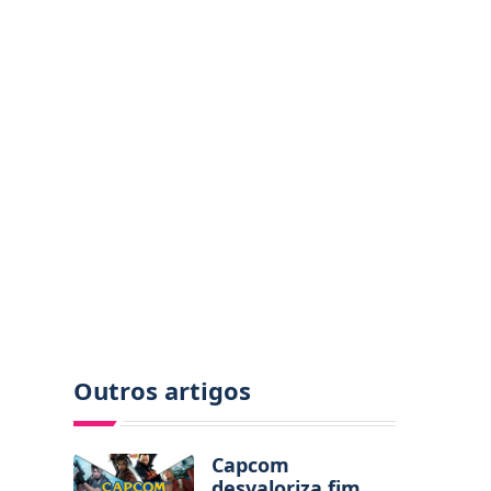
Outros artigos
Capcom
desvaloriza fim