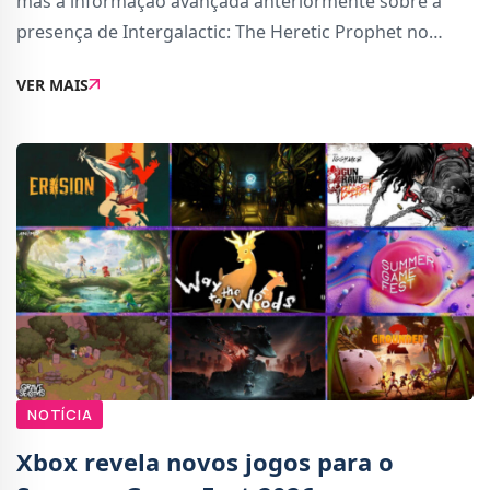
mas a informação avançada anteriormente sobre a
presença de Intergalactic: The Heretic Prophet no
Summer Game Fest estava incorreta.A confirmação
VER MAIS
surgiu a partir de uma publicação no que a
NOTÍCIA
Xbox revela novos jogos para o