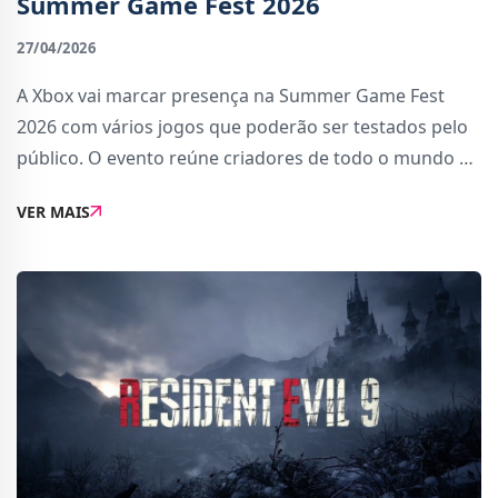
Summer Game Fest 2026
27/04/2026
A Xbox vai marcar presença na Summer Game Fest
2026 com vários jogos que poderão ser testados pelo
público. O evento reúne criadores de todo o mundo e
serve para mostrar novidades antes de chegarem ao
VER MAIS
mercado.Nesta edição, a Xbox apresenta uma