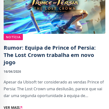
NOTÍCIA
Rumor: Equipa de Prince of Persia:
The Lost Crown trabalha em novo
jogo
16/04/2026
Apesar da Ubisoft ter considerado as vendas Prince of
Persia: The Lost Crown uma desilusão, parece que vai
dar uma segunda oportunidade à equipa de
desenvolvimento.Um novo rumor, vindo de Gautjoer
VER MAIS