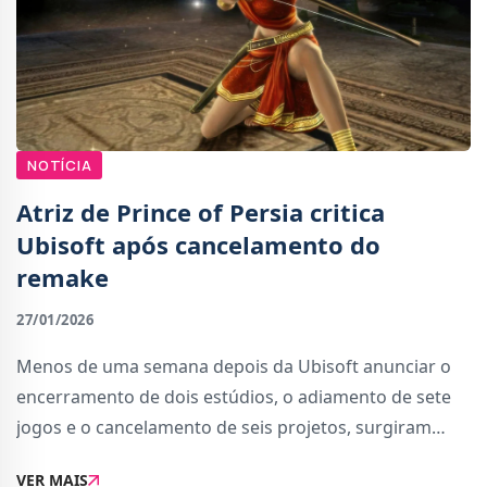
NOTÍCIA
Atriz de Prince of Persia critica
Ubisoft após cancelamento do
remake
27/01/2026
Menos de uma semana depois da Ubisoft anunciar o
encerramento de dois estúdios, o adiamento de sete
jogos e o cancelamento de seis projetos, surgiram
novas críticas à forma como a empresa geriu estas
VER MAIS