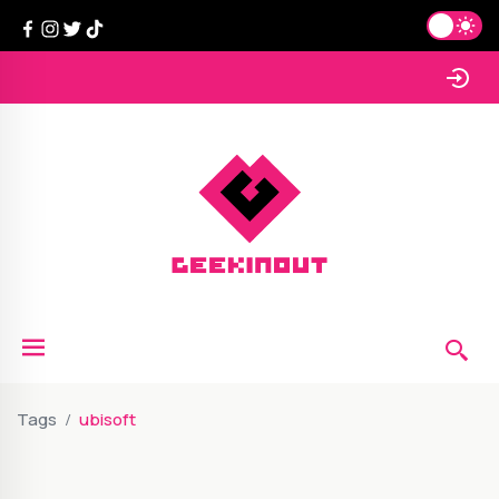
Tags
ubisoft