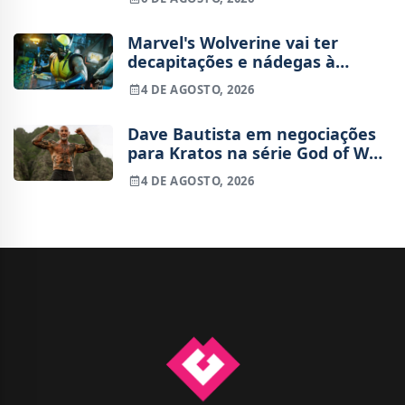
Marvel's Wolverine vai ter
decapitações e nádegas à
mostra
4 DE AGOSTO, 2026
Dave Bautista em negociações
para Kratos na série God of War
da Amazon
4 DE AGOSTO, 2026