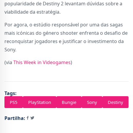
popularidade de Destiny 2 levantam dúvidas sobre a
viabilidade da estratégia.
Por agora, o estúdio responsável por uma das sagas
mais icónicas do género shooter enfrenta o desafio de
reconquistar jogadores e justificar o investimento da
Sony.
(via
This Week in Videogames
)
Tags:
PS5
PlayStation
Bungie
Sony
Destiny
Partilha: