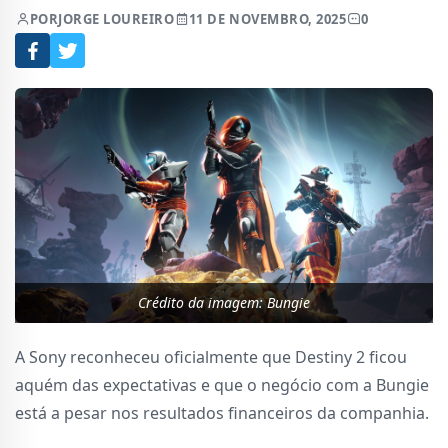
POR
JORGE LOUREIRO
11 DE NOVEMBRO, 2025
0
Crédito da imagem: Bungie
A Sony reconheceu oficialmente que Destiny 2 ficou
aquém das expectativas e que o negócio com a Bungie
está a pesar nos resultados financeiros da companhia.