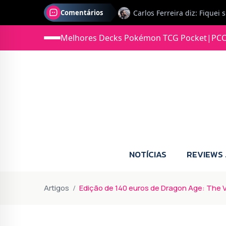
Comentários
Jonas diz: Estou seriament
Melhores Decks Pokémon TCG Pocket
|
PCC
NOTÍCIAS
REVIEWS
Artigos
Edição de 140 euros de Dragon Age: The Ve