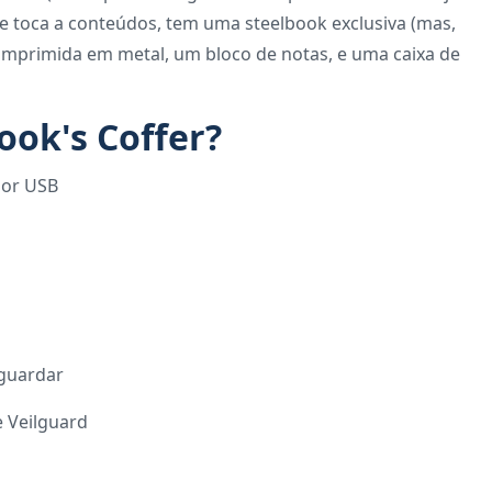
e toca a conteúdos, tem uma steelbook exclusiva (mas,
 imprimida em metal, um bloco de notas, e uma caixa de
ook's Coffer?
por USB
 guardar
 Veilguard