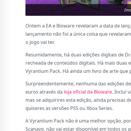
Ima
Ontem a EA e Bioware revelaram a data de lanç
lançamento não foi a única coisa que revelara
o jogo vai ter.
Resumidamente, há duas edições digitais de Dr
recheada de conteúdos digitais. Há mais duas e
Vyrantium Pack. Há ainda um livro de arte que 
Surpreendentemente, nenhuma das edições de co
euros através da
loja oficial da Bioware
. Inclui
mas se adquirires esta edição, ainda precisas d
quiseres as versões PS5 ou Xbox Series.
A Vyrantium Pack não é uma melhor opção, porq
Scanavo, não vai estar disponível em todos os pa