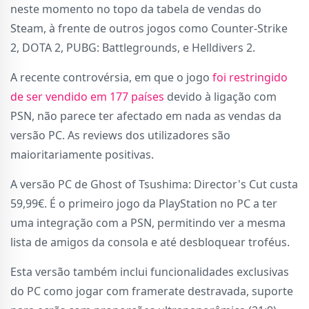
neste momento no topo da tabela de vendas do
Steam, à frente de outros jogos como Counter-Strike
2, DOTA 2, PUBG: Battlegrounds, e Helldivers 2.
A recente controvérsia, em que o jogo
foi restringido
de ser vendido em 177 países
devido à ligação com
PSN, não parece ter afectado em nada as vendas da
versão PC. As reviews dos utilizadores são
maioritariamente positivas.
A versão PC de Ghost of Tsushima: Director's Cut custa
59,99€. É o primeiro jogo da PlayStation no PC a ter
uma integração com a PSN, permitindo ver a mesma
lista de amigos da consola e até desbloquear troféus.
Esta versão também inclui funcionalidades exclusivas
do PC como jogar com framerate destravada, suporte