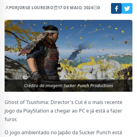
POR
JORGE LOUREIRO
17 DE MAIO, 2024
0
Crédito da imagem: Sucker Punch Productions
Ghost of Tsushima: Director's Cut é o mais recente
jogo da PlayStation a chegar ao PC e já está a fazer
furor.
O jogo ambientado no Japão da Sucker Punch está