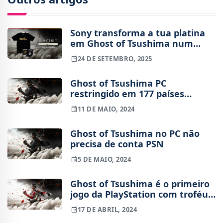
Sony transforma a tua platina
em Ghost of Tsushima num
artigo pago
24 DE SETEMBRO, 2025
Ghost of Tsushima PC
restringido em 177 países
devido à PSN
11 DE MAIO, 2024
Ghost of Tsushima no PC não
precisa de conta PSN
5 DE MAIO, 2024
Ghost of Tsushima é o primeiro
jogo da PlayStation com troféus
na versão PC
17 DE ABRIL, 2024