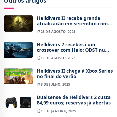
Outros artigos
Helldivers II recebe grande
atualização em setembro com
novos desafios e conteúdos
26 DE AGOSTO, 2025
Helldivers 2 receberá um
crossover com Halo: ODST num
novo Legendary Warbond
19 DE AGOSTO, 2025
Helldivers II chega à Xbox Series
no final do verão
3 DE JULHO, 2025
Dualsense de Helldivers 2 custa
84,99 euros; reservas já abertas
10 DE JANEIRO, 2025