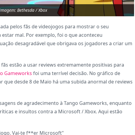
 imagem: Bethesda / Xbox
ada pelos fãs de videojogos para mostrar o seu
estar mal. Por exemplo, foi o que aconteceu
uação desagradável que obrigava os jogadores a criar um
s fãs estão a usar reviews extremamente positivas para
ngo Gameworks
foi uma terrível decisão. No gráfico de
rar que desde 8 de Maio há uma subida anormal de reviews
mensagens de agradecimento à Tango Gameworks, enquanto
íticas e insultos contra a Microsoft / Xbox. Aqui estão
go. Vai-te f**er Microsoft"