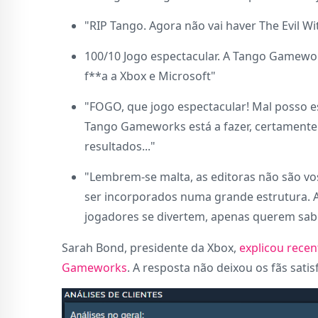
"RIP Tango. Agora não vai haver The Evil Wit
100/10 Jogo espectacular. A Tango Gamewor
f**a a Xbox e Microsoft"
"FOGO, que jogo espectacular! Mal posso es
Tango Gameworks está a fazer, certamente 
resultados..."
"Lembrem-se malta, as editoras não são v
ser incorporados numa grande estrutura. A
jogadores se divertem, apenas querem sabe
Sarah Bond, presidente da Xbox,
explicou rece
Gameworks
. A resposta não deixou os fãs sati