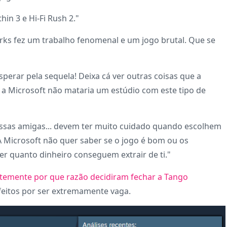
hin 3 e Hi-Fi Rush 2."
ks fez um trabalho fenomenal e um jogo brutal. Que se
perar pela sequela! Deixa cá ver outras coisas que a
a Microsoft não mataria um estúdio com este tipo de
ossas amigas... devem ter muito cuidado quando escolhem
 Microsoft não quer saber se o jogo é bom ou os
r quanto dinheiro conseguem extrair de ti."
ntemente por que razão decidiram fechar a Tango
sfeitos por ser extremamente vaga.