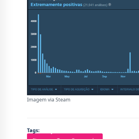
Imagem via Steam
Tags: