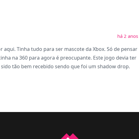
há 2 anos
r aqui. Tinha tudo para ser mascote da Xbox. Só de pensar
inha na 360 para agora é preocupante. Este jogo devia ter
ter sido tão bem recebido sendo que foi um shadow drop.