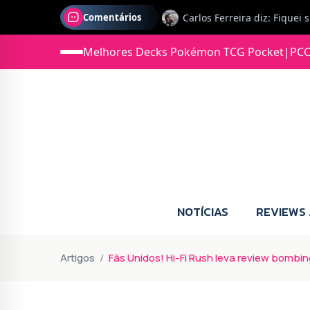
Comentários
Jonas diz: Estou seriament
Melhores Decks Pokémon TCG Pocket
|
PCC
NOTÍCIAS
REVIEWS
Artigos
Fãs Unidos! Hi-Fi Rush leva review bombi