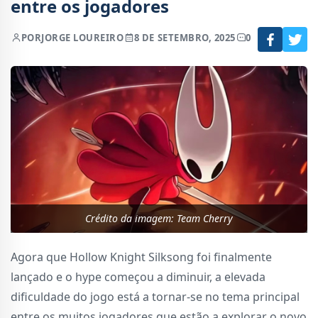
entre os jogadores
POR
JORGE LOUREIRO
8 DE SETEMBRO, 2025
0
Crédito da imagem: Team Cherry
Agora que Hollow Knight Silksong foi finalmente
lançado e o hype começou a diminuir, a elevada
dificuldade do jogo está a tornar-se no tema principal
entre os muitos jogadores que estão a explorar o novo