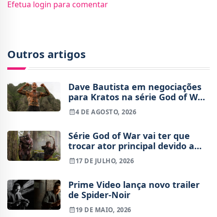
Efetua login para comentar
Outros artigos
Dave Bautista em negociações
para Kratos na série God of War
da Amazon
4 DE AGOSTO, 2026
Série God of War vai ter que
trocar ator principal devido a
lesão
17 DE JULHO, 2026
Prime Video lança novo trailer
de Spider-Noir
19 DE MAIO, 2026