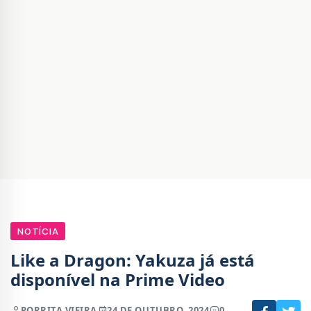
NOTÍCIA
Like a Dragon: Yakuza já está
disponível na Prime Video
POR
RITA VIEIRA
24 DE OUTUBRO, 2024
0