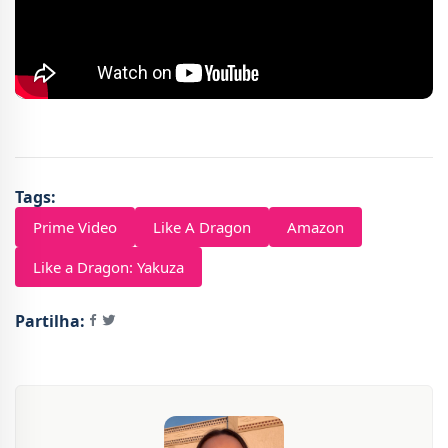
Tags:
Prime Video
Like A Dragon
Amazon
Like a Dragon: Yakuza
Partilha: