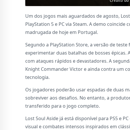
Crédito da
Um dos jogos mais aguardados de agosto, Lost
PlayStation 5 e PC via Steam. A demo coincide 
madrugada de hoje em Portugal.
Segundo a PlayStation Store, a versão de teste
experimentar duas batalhas de bosses épicas. A
com ataques rápidos e devastadores. A segunda
Knight Commander Victor e ainda contra um col
tecnologia.
Os jogadores poderão usar espadas de duas mã
sobreviver aos desafios. No entanto, a produt
transferido para o jogo completo.
Lost Soul Aside já está disponível para PS5 e 
visual e combates intensos inspirados em cláss