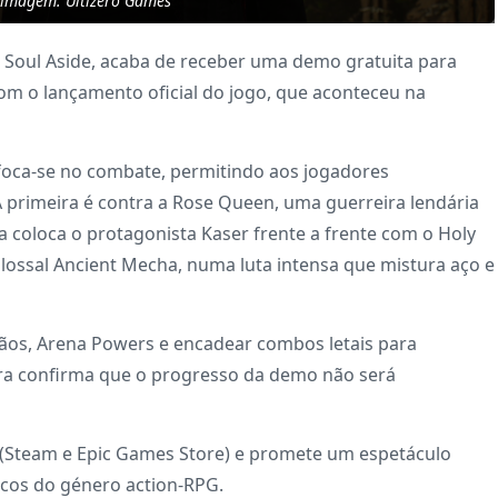
 imagem: Ultizero Games
 Soul Aside, acaba de receber uma demo gratuita para
com o lançamento oficial do jogo, que aconteceu na
 foca-se no combate, permitindo aos jogadores
 primeira é contra a Rose Queen, uma guerreira lendária
 coloca o protagonista Kaser frente a frente com o Holy
ossal Ancient Mecha, numa luta intensa que mistura aço e
os, Arena Powers e encadear combos letais para
ora confirma que o progresso da demo não será
PC (Steam e Epic Games Store) e promete um espetáculo
icos do género action-RPG.