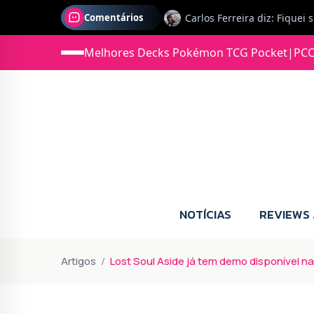
Comentários
Melhores Decks Pokémon TCG Pocket
|
PCC
Jonas diz: Estou seriament
NOTÍCIAS
REVIEWS
Artigos
Lost Soul Aside já tem demo disponível n