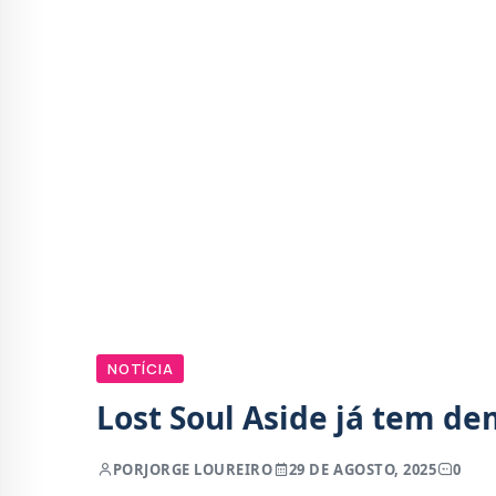
NOTÍCIA
Lost Soul Aside já tem de
POR
JORGE LOUREIRO
29 DE AGOSTO, 2025
0