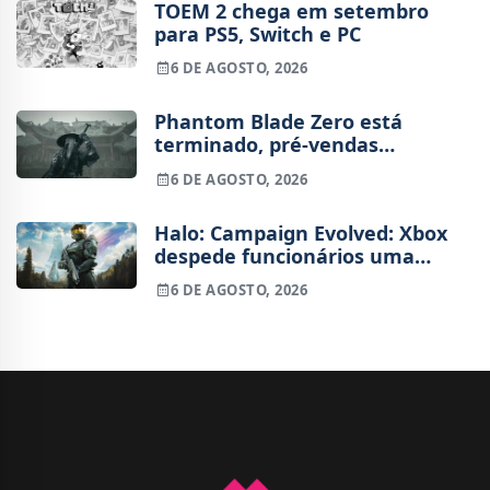
TOEM 2 chega em setembro
para PS5, Switch e PC
6 DE AGOSTO, 2026
Phantom Blade Zero está
terminado, pré-vendas
começam na próxima semana
6 DE AGOSTO, 2026
Halo: Campaign Evolved: Xbox
despede funcionários uma
semana após o lançamento
6 DE AGOSTO, 2026