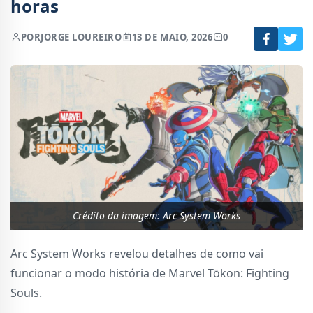
horas
POR
JORGE LOUREIRO
13 DE MAIO, 2026
0
Crédito da imagem: Arc System Works
Arc System Works revelou detalhes de como vai
funcionar o modo história de Marvel Tōkon: Fighting
Souls.