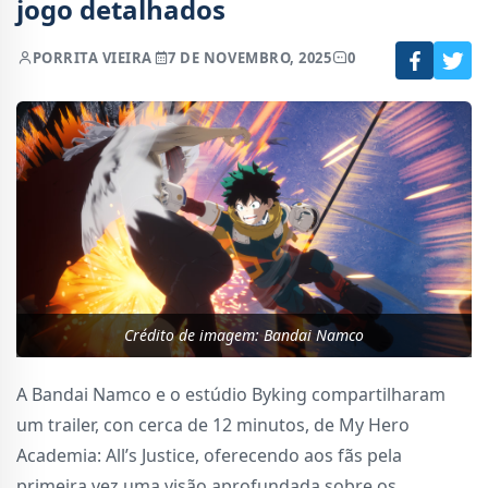
jogo detalhados
POR
RITA VIEIRA
7 DE NOVEMBRO, 2025
0
Crédito de imagem: Bandai Namco
A Bandai Namco e o estúdio Byking compartilharam
um trailer, con cerca de 12 minutos, de My Hero
Academia: All’s Justice, oferecendo aos fãs pela
primeira vez uma visão aprofundada sobre os