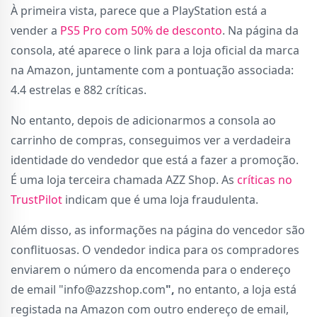
À primeira vista, parece que a PlayStation está a
vender a
PS5 Pro com 50% de desconto
. Na página da
consola, até aparece o link para a loja oficial da marca
na Amazon, juntamente com a pontuação associada:
4.4 estrelas e 882 críticas.
No entanto, depois de adicionarmos a consola ao
carrinho de compras, conseguimos ver a verdadeira
identidade do vendedor que está a fazer a promoção.
É uma loja terceira chamada AZZ Shop. As
críticas no
TrustPilot
indicam que é uma loja fraudulenta.
Além disso, as informações na página do vencedor são
conflituosas. O vendedor indica para os compradores
enviarem o número da encomenda para o endereço
de email "info@azzshop.com
",
no entanto, a loja está
registada na Amazon com outro endereço de email,