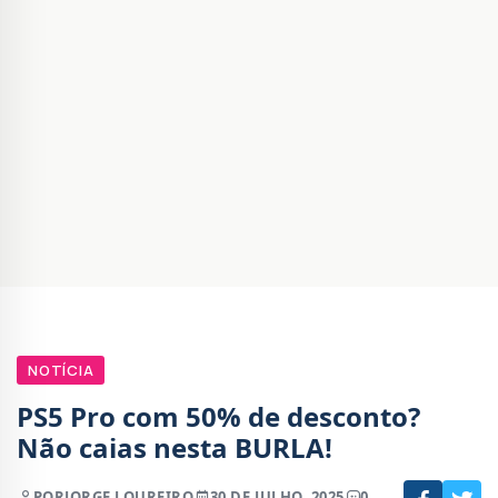
NOTÍCIA
PS5 Pro com 50% de desconto?
Não caias nesta BURLA!
POR
JORGE LOUREIRO
30 DE JULHO, 2025
0