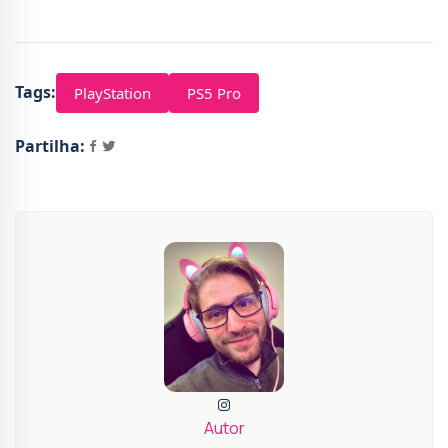
Tags:
PlayStation
PS5 Pro
Partilha:
Autor