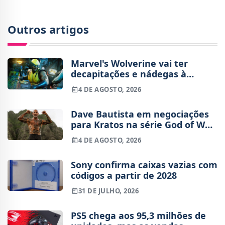
Outros artigos
Marvel's Wolverine vai ter
decapitações e nádegas à
mostra
4 DE AGOSTO, 2026
Dave Bautista em negociações
para Kratos na série God of War
da Amazon
4 DE AGOSTO, 2026
Sony confirma caixas vazias com
códigos a partir de 2028
31 DE JULHO, 2026
PS5 chega aos 95,3 milhões de