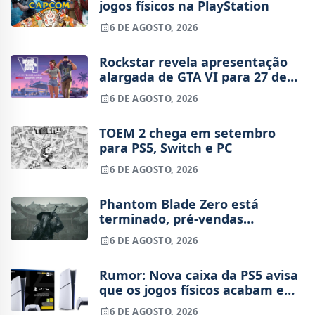
jogos físicos na PlayStation
6 DE AGOSTO, 2026
Rockstar revela apresentação
alargada de GTA VI para 27 de
agosto
6 DE AGOSTO, 2026
TOEM 2 chega em setembro
para PS5, Switch e PC
6 DE AGOSTO, 2026
Phantom Blade Zero está
terminado, pré-vendas
começam na próxima semana
6 DE AGOSTO, 2026
Rumor: Nova caixa da PS5 avisa
que os jogos físicos acabam em
2028
6 DE AGOSTO, 2026