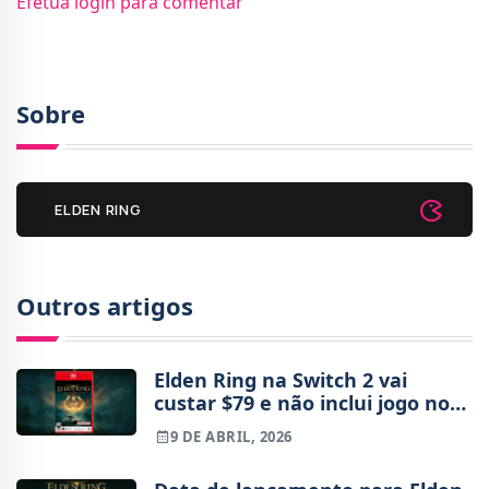
Efetua login para comentar
Sobre
ELDEN RING
Outros artigos
Elden Ring na Switch 2 vai
custar $79 e não inclui jogo no
cartucho
9 DE ABRIL, 2026