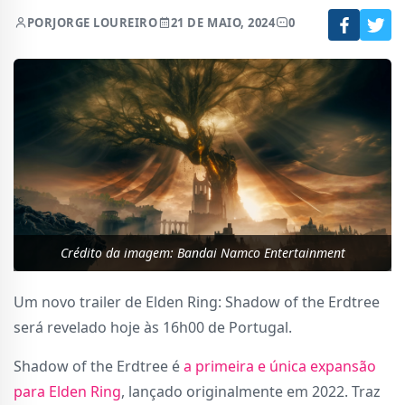
POR
JORGE LOUREIRO
21 DE MAIO, 2024
0
Crédito da imagem: Bandai Namco Entertainment
Um novo trailer de Elden Ring: Shadow of the Erdtree
será revelado hoje às 16h00 de Portugal.
Shadow of the Erdtree é
a primeira e única expansão
para Elden Ring
, lançado originalmente em 2022. Traz