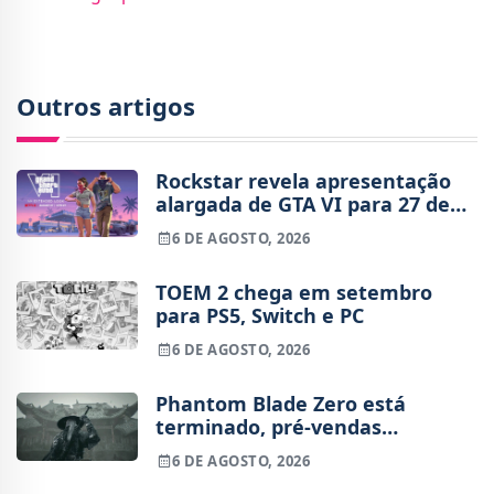
Outros artigos
Rockstar revela apresentação
alargada de GTA VI para 27 de
agosto
6 DE AGOSTO, 2026
TOEM 2 chega em setembro
para PS5, Switch e PC
6 DE AGOSTO, 2026
Phantom Blade Zero está
terminado, pré-vendas
começam na próxima semana
6 DE AGOSTO, 2026