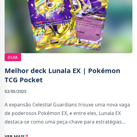
GUIA
Melhor deck Lunala EX | Pokémon
TCG Pocket
02/05/2025
A expansão Celestial Guardians trouxe uma nova vaga
de poderosos Pokémon EX, e entre eles, Lunala EX
destaca-se como uma peça-chave para estratégias
baseadas em Energia Psíquica. Este guia cobre tudo o
VER MAIS