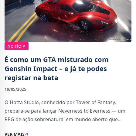
NOTÍCIA
É como um GTA misturado com
Genshin Impact – e já te podes
registar na beta
19/05/2025
O Hotta Studio, conhecido por Tower of Fantasy,
prepara-se para lançar Neverness to Everness — um
RPG de ação sobrenatural em mundo aberto que
promete misturar o caos urbano de um GTA com o
VER MAIS