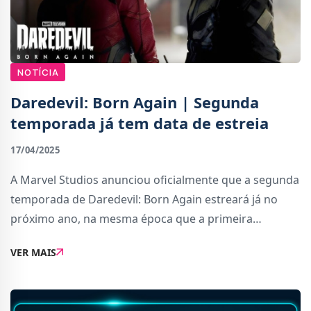
NOTÍCIA
Daredevil: Born Again | Segunda
temporada já tem data de estreia
17/04/2025
A Marvel Studios anunciou oficialmente que a segunda
temporada de Daredevil: Born Again estreará já no
próximo ano, na mesma época que a primeira
temporada foi lançada. A confirmação veio através do
VER MAIS
showrunner Dario Scardapane, que partilhou